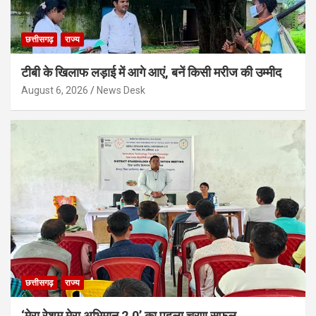
छत्तीसगढ़
राज्य
टीबी के खिलाफ लड़ाई में आगे आएं, बनें किसी मरीज की उम्मीद
August 6, 2026
News Desk
छत्तीसगढ़
राज्य
‘मेरा रेशम मेरा अभिमान 2.0’ का पहला चरण सफल