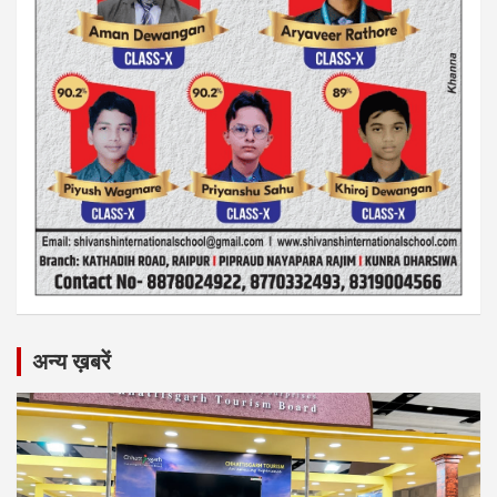
अन्य ख़बरें