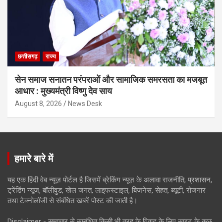
छत्तीसगढ़
राज्य
सेन समाज सनातन परंपराओं और सामाजिक समरसता का मजबूत
आधार : मुख्यमंत्री विष्णु देव साय
August 8, 2026
News Desk
हमारे बारे में
यह एक हिंदी वेब न्यूज़ पोर्टल है जिसमें ब्रेकिंग न्यूज़ के अलावा राजनीति, प्रशासन,
ट्रेंडिंग न्यूज, बॉलीवुड, खेल जगत, लाइफस्टाइल, बिजनेस, सेहत, ब्यूटी, रोजगार
तथा टेक्नोलॉजी से संबंधित खबरें पोस्ट की जाती है।
Disclaimer - समाचार से सम्बंधित किसी भी तरह के विवाद के लिए साइट के कुछ