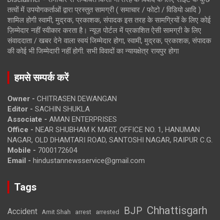
तत्वों में उपयोगकर्ताओं द्वारा प्रस्तुत सामग्री ( समाचार / फोटो / विडियो आदि )
शामिल होगी स्वामी, मुद्रक, प्रकाशक, संपादक इस तरह के सामग्रियों के लिए कोई
ज़िम्मेदार नहीं स्वीकार करता है। न्यूज़ पोर्टल में प्रकाशित ऐसी सामग्री के लिए
संवाददाता / खबर देने वाला स्वयं जिम्मेदार होगा, स्वामी, मुद्रक, प्रकाशक, संपादक
की कोई भी जिम्मेदारी नहीं होगी. सभी विवादों का न्यायक्षेत्र रायपुर होगा
हमसे सम्पर्क करें
Owner -
CHITRASEN DEWANGAN
Editor -
SACHIN SHUKLA
Associate -
AMAN ENTERPRISES
Office -
NEAR SHUBHAM K MART, OFFICE NO. 1, HANUMAN
NAGAR, OLD DHAMTARI ROAD, SANTOSHI NAGAR, RAIPUR C.G.
Mobile -
7000172604
Email -
hindustannewsservice@gmail.com
Tags
Chhattisgarh
BJP
Accident
Amit Shah
arrested
arrest