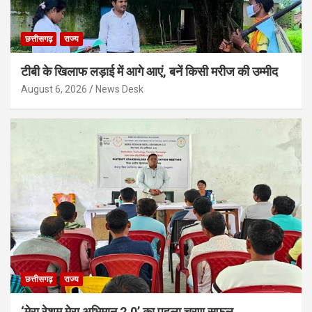
छत्तीसगढ़
राज्य
टीबी के खिलाफ लड़ाई में आगे आएं, बनें किसी मरीज की उम्मीद
August 6, 2026
News Desk
छत्तीसगढ़
राज्य
‘मेरा रेशम मेरा अभिमान 2.0’ का पहला चरण सफल