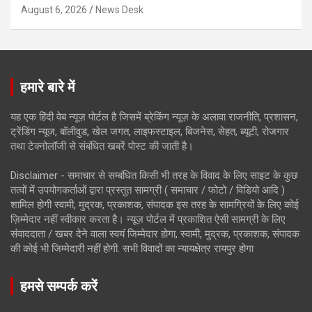
August 6, 2026
News Desk
हमारे बारे में
यह एक हिंदी वेब न्यूज़ पोर्टल है जिसमें ब्रेकिंग न्यूज़ के अलावा राजनीति, प्रशासन,
ट्रेंडिंग न्यूज, बॉलीवुड, खेल जगत, लाइफस्टाइल, बिजनेस, सेहत, ब्यूटी, रोजगार
तथा टेक्नोलॉजी से संबंधित खबरें पोस्ट की जाती है।
Disclaimer - समाचार से सम्बंधित किसी भी तरह के विवाद के लिए साइट के कुछ
तत्वों में उपयोगकर्ताओं द्वारा प्रस्तुत सामग्री ( समाचार / फोटो / विडियो आदि )
शामिल होगी स्वामी, मुद्रक, प्रकाशक, संपादक इस तरह के सामग्रियों के लिए कोई
ज़िम्मेदार नहीं स्वीकार करता है। न्यूज़ पोर्टल में प्रकाशित ऐसी सामग्री के लिए
संवाददाता / खबर देने वाला स्वयं जिम्मेदार होगा, स्वामी, मुद्रक, प्रकाशक, संपादक
की कोई भी जिम्मेदारी नहीं होगी. सभी विवादों का न्यायक्षेत्र रायपुर होगा
हमसे सम्पर्क करें