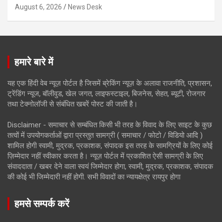
August 6, 2026
News Desk
हमारे बारे में
यह एक हिंदी वेब न्यूज़ पोर्टल है जिसमें ब्रेकिंग न्यूज़ के अलावा राजनीति, प्रशासन,
ट्रेंडिंग न्यूज, बॉलीवुड, खेल जगत, लाइफस्टाइल, बिजनेस, सेहत, ब्यूटी, रोजगार
तथा टेक्नोलॉजी से संबंधित खबरें पोस्ट की जाती है।
Disclaimer - समाचार से सम्बंधित किसी भी तरह के विवाद के लिए साइट के कुछ
तत्वों में उपयोगकर्ताओं द्वारा प्रस्तुत सामग्री ( समाचार / फोटो / विडियो आदि )
शामिल होगी स्वामी, मुद्रक, प्रकाशक, संपादक इस तरह के सामग्रियों के लिए कोई
ज़िम्मेदार नहीं स्वीकार करता है। न्यूज़ पोर्टल में प्रकाशित ऐसी सामग्री के लिए
संवाददाता / खबर देने वाला स्वयं जिम्मेदार होगा, स्वामी, मुद्रक, प्रकाशक, संपादक
की कोई भी जिम्मेदारी नहीं होगी. सभी विवादों का न्यायक्षेत्र रायपुर होगा
हमसे सम्पर्क करें