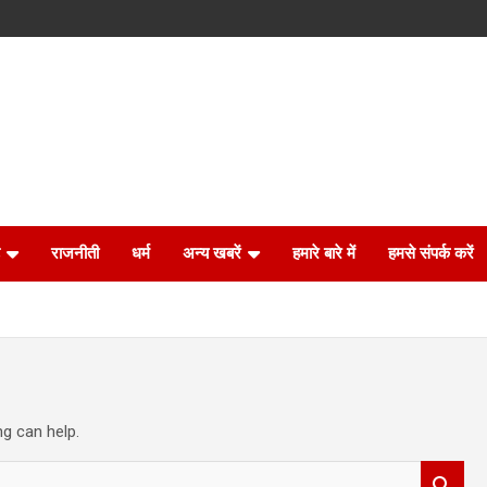
राजनीती
धर्म
अन्य खबरें
हमारे बारे में
हमसे संपर्क करें
ng can help.