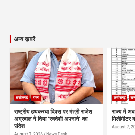
अन्य ख़बरें
छत्तीसगढ़
राज्य
छत्तीसगढ़
राज
राष्ट्रीय हथकरघा दिवस पर मंत्री राजेश
राज्य मे
अग्रवाल ने दिया ‘स्वदेशी अपनाने’ का
मिलीमीटर वर्
संदेश
August 7, 2
August 7, 2026
News Desk