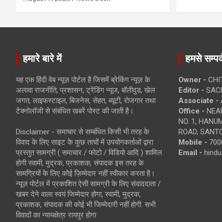
हमारे बारे में
हमसे सम्पर्
यह एक हिंदी वेब न्यूज़ पोर्टल है जिसमें ब्रेकिंग न्यूज़ के
Owner -
CHI
अलावा राजनीति, प्रशासन, ट्रेंडिंग न्यूज, बॉलीवुड, खेल
Editor -
SACH
जगत, लाइफस्टाइल, बिजनेस, सेहत, ब्यूटी, रोजगार तथा
Associate -
टेक्नोलॉजी से संबंधित खबरें पोस्ट की जाती है।
Office -
NEAR
NO. 1, HAN
Disclaimer - समाचार से सम्बंधित किसी भी तरह के
ROAD, SANTO
विवाद के लिए साइट के कुछ तत्वों में उपयोगकर्ताओं द्वारा
Mobile -
700
प्रस्तुत सामग्री ( समाचार / फोटो / विडियो आदि ) शामिल
Email -
hind
होगी स्वामी, मुद्रक, प्रकाशक, संपादक इस तरह के
सामग्रियों के लिए कोई ज़िम्मेदार नहीं स्वीकार करता है।
न्यूज़ पोर्टल में प्रकाशित ऐसी सामग्री के लिए संवाददाता /
खबर देने वाला स्वयं जिम्मेदार होगा, स्वामी, मुद्रक,
प्रकाशक, संपादक की कोई भी जिम्मेदारी नहीं होगी. सभी
विवादों का न्यायक्षेत्र रायपुर होगा