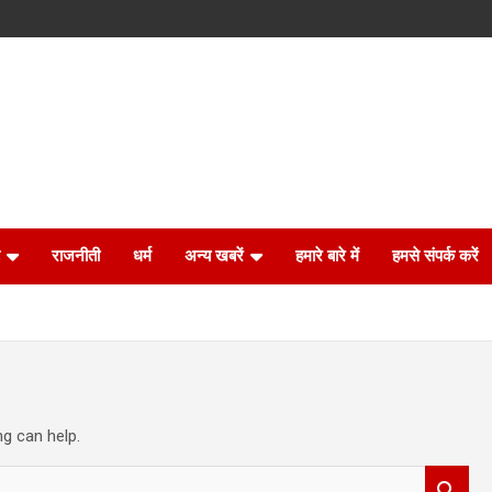
राजनीती
धर्म
अन्य खबरें
हमारे बारे में
हमसे संपर्क करें
ng can help.