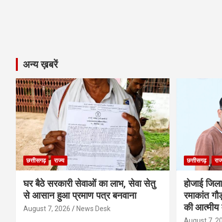
अन्य ख़बरें
छत्तीसगढ़
राज्य
छत्तीसगढ़
राज
घर बैठे सरकारी सेवाओं का लाभ, सेवा सेतु
होजाई जिल
से आसान हुआ प्रमाण पत्र बनवाना
रमाकांत गौड़
की आत्मीय 
August 7, 2026
News Desk
August 7, 2