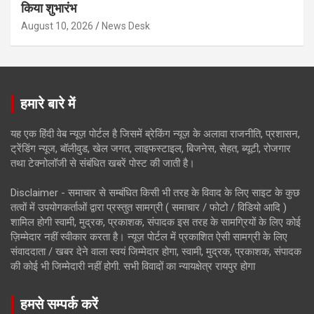
किया शुभारंभ
August 10, 2026
News Desk
हमारे बारे में
यह एक हिंदी वेब न्यूज़ पोर्टल है जिसमें ब्रेकिंग न्यूज़ के अलावा राजनीति, प्रशासन,
ट्रेंडिंग न्यूज, बॉलीवुड, खेल जगत, लाइफस्टाइल, बिजनेस, सेहत, ब्यूटी, रोजगार
तथा टेक्नोलॉजी से संबंधित खबरें पोस्ट की जाती है।
Disclaimer - समाचार से सम्बंधित किसी भी तरह के विवाद के लिए साइट के कुछ
तत्वों में उपयोगकर्ताओं द्वारा प्रस्तुत सामग्री ( समाचार / फोटो / विडियो आदि )
शामिल होगी स्वामी, मुद्रक, प्रकाशक, संपादक इस तरह के सामग्रियों के लिए कोई
ज़िम्मेदार नहीं स्वीकार करता है। न्यूज़ पोर्टल में प्रकाशित ऐसी सामग्री के लिए
संवाददाता / खबर देने वाला स्वयं जिम्मेदार होगा, स्वामी, मुद्रक, प्रकाशक, संपादक
की कोई भी जिम्मेदारी नहीं होगी. सभी विवादों का न्यायक्षेत्र रायपुर होगा
हमसे सम्पर्क करें