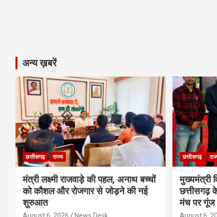
अन्य ख़बरें
छत्तीसगढ़
राज्य
छत्तीसगढ़
राज
मंत्री लक्ष्मी राजवाड़े की पहल, अनाथ बच्चों
मुख्यमंत्री व
को कौशल और रोजगार से जोड़ने की नई
छत्तीसगढ़ के
शुरुआत
मंच पर गूंज
August 6, 2026
News Desk
August 6, 2