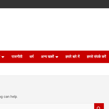
राजनीती
धर्म
अन्य खबरें
हमारे बारे में
हमसे संपर्क करें
ng can help.