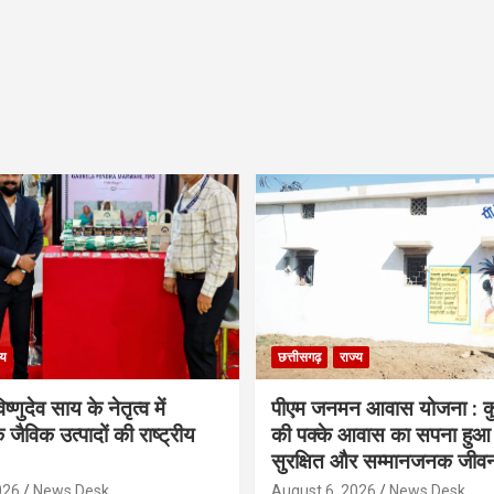
्य
छत्तीसगढ़
राज्य
िष्णुदेव साय के नेतृत्व में
पीएम जनमन आवास योजना : कु
 जैविक उत्पादों की राष्ट्रीय
की पक्के आवास का सपना हुआ प
सुरक्षित और सम्मानजनक जीव
026
News Desk
August 6, 2026
News Desk