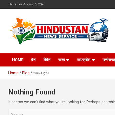
Skip
Thursday, August 6, 2026
to
content
Voice of the Nation
Hindustan News
HOME
देश
विदेश
राज्य
मध्यप्रदेश
छत्तीसगढ़
Service
Home
Blog
स्पेशल ट्रेन
Nothing Found
It seems we can’t find what you’re looking for. Perhaps searchi
S