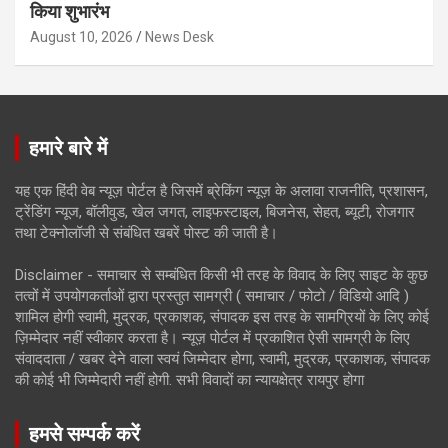
किया शुभारंभ
August 10, 2026
News Desk
हमारे बारे में
यह एक हिंदी वेब न्यूज़ पोर्टल है जिसमें ब्रेकिंग न्यूज़ के अलावा राजनीति, प्रशासन,
ट्रेंडिंग न्यूज, बॉलीवुड, खेल जगत, लाइफस्टाइल, बिजनेस, सेहत, ब्यूटी, रोजगार
तथा टेक्नोलॉजी से संबंधित खबरें पोस्ट की जाती है।
Disclaimer - समाचार से सम्बंधित किसी भी तरह के विवाद के लिए साइट के कुछ
तत्वों में उपयोगकर्ताओं द्वारा प्रस्तुत सामग्री ( समाचार / फोटो / विडियो आदि )
शामिल होगी स्वामी, मुद्रक, प्रकाशक, संपादक इस तरह के सामग्रियों के लिए कोई
ज़िम्मेदार नहीं स्वीकार करता है। न्यूज़ पोर्टल में प्रकाशित ऐसी सामग्री के लिए
संवाददाता / खबर देने वाला स्वयं जिम्मेदार होगा, स्वामी, मुद्रक, प्रकाशक, संपादक
की कोई भी जिम्मेदारी नहीं होगी. सभी विवादों का न्यायक्षेत्र रायपुर होगा
हमसे सम्पर्क करें