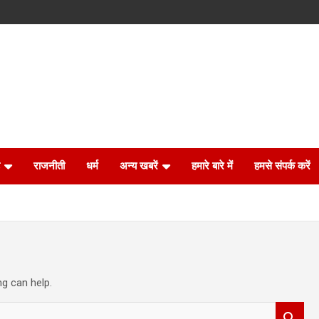
राजनीती
धर्म
अन्य खबरें
हमारे बारे में
हमसे संपर्क करें
ng can help.