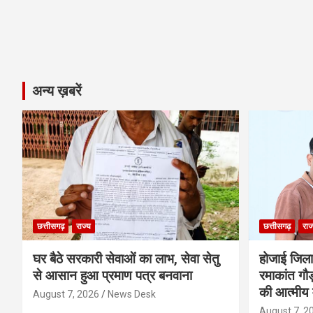
अन्य ख़बरें
छत्तीसगढ़
राज्य
छत्तीसगढ़
राज
घर बैठे सरकारी सेवाओं का लाभ, सेवा सेतु
होजाई जिल
से आसान हुआ प्रमाण पत्र बनवाना
रमाकांत गौड़
की आत्मीय 
August 7, 2026
News Desk
August 7, 2