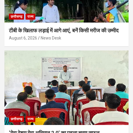
छत्तीसगढ़
राज्य
टीबी के खिलाफ लड़ाई में आगे आएं, बनें किसी मरीज की उम्मीद
August 6, 2026
News Desk
छत्तीसगढ़
राज्य
‘मेरा रेशम मेरा अभिमान 2.0’ का पहला चरण सफल