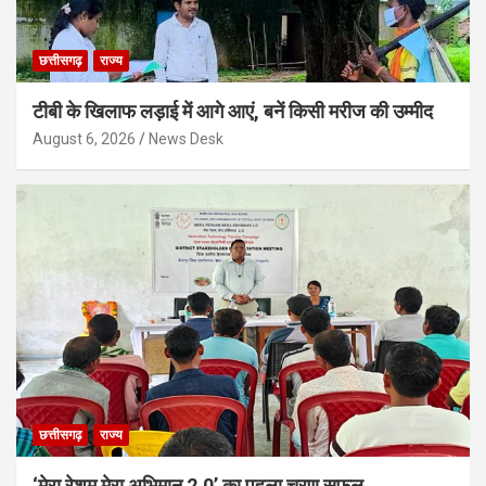
छत्तीसगढ़
राज्य
टीबी के खिलाफ लड़ाई में आगे आएं, बनें किसी मरीज की उम्मीद
August 6, 2026
News Desk
छत्तीसगढ़
राज्य
‘मेरा रेशम मेरा अभिमान 2.0’ का पहला चरण सफल