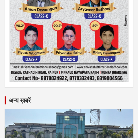
अन्य ख़बरें