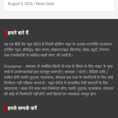
August 5, 2026
News Desk
हमारे बारे में
यह एक हिंदी वेब न्यूज़ पोर्टल है जिसमें ब्रेकिंग न्यूज़ के अलावा राजनीति, प्रशासन,
ट्रेंडिंग न्यूज, बॉलीवुड, खेल जगत, लाइफस्टाइल, बिजनेस, सेहत, ब्यूटी, रोजगार
तथा टेक्नोलॉजी से संबंधित खबरें पोस्ट की जाती है।
Disclaimer - समाचार से सम्बंधित किसी भी तरह के विवाद के लिए साइट के कुछ
तत्वों में उपयोगकर्ताओं द्वारा प्रस्तुत सामग्री ( समाचार / फोटो / विडियो आदि )
शामिल होगी स्वामी, मुद्रक, प्रकाशक, संपादक इस तरह के सामग्रियों के लिए कोई
ज़िम्मेदार नहीं स्वीकार करता है। न्यूज़ पोर्टल में प्रकाशित ऐसी सामग्री के लिए
संवाददाता / खबर देने वाला स्वयं जिम्मेदार होगा, स्वामी, मुद्रक, प्रकाशक, संपादक
की कोई भी जिम्मेदारी नहीं होगी. सभी विवादों का न्यायक्षेत्र रायपुर होगा
हमसे सम्पर्क करें