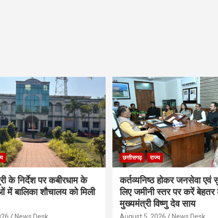
्य
छत्तीसगढ़
राज्य
्री के निर्देश पर कबीरधाम के
कर्तव्यनिष्ठ होकर जनसेवा एवं
 में बालिका शौचालय को मिली
लिए जमीनी स्तर पर करें बेहतर क
मुख्यमंत्री विष्णु देव साय
026
News Desk
August 5, 2026
News Desk