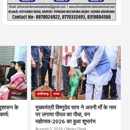
छत्तीसगढ़
राज्य
 सुशासन के
मुख्यमंत्री विष्णुदेव साय ने अपनी माँ के नाम
ार्य:
पर लगाया पीपल का पौधा, वन
महोत्सव-2026 का हुआ शुभारंभ
August 5, 2026
News Desk