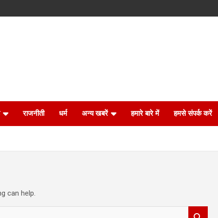
राजनीती
धर्म
अन्य खबरें
हमारे बारे में
हमसे संपर्क करें
ng can help.