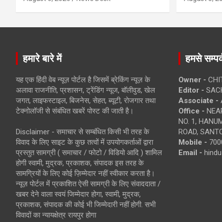
हमारे बारे में
हमसे सम्पर्
यह एक हिंदी वेब न्यूज़ पोर्टल है जिसमें ब्रेकिंग न्यूज़ के
Owner -
CHI
अलावा राजनीति, प्रशासन, ट्रेंडिंग न्यूज, बॉलीवुड, खेल
Editor -
SACH
जगत, लाइफस्टाइल, बिजनेस, सेहत, ब्यूटी, रोजगार तथा
Associate -
टेक्नोलॉजी से संबंधित खबरें पोस्ट की जाती है।
Office -
NEAR
NO. 1, HAN
Disclaimer - समाचार से सम्बंधित किसी भी तरह के
ROAD, SANTO
विवाद के लिए साइट के कुछ तत्वों में उपयोगकर्ताओं द्वारा
Mobile -
700
प्रस्तुत सामग्री ( समाचार / फोटो / विडियो आदि ) शामिल
Email -
hind
होगी स्वामी, मुद्रक, प्रकाशक, संपादक इस तरह के
सामग्रियों के लिए कोई ज़िम्मेदार नहीं स्वीकार करता है।
न्यूज़ पोर्टल में प्रकाशित ऐसी सामग्री के लिए संवाददाता /
खबर देने वाला स्वयं जिम्मेदार होगा, स्वामी, मुद्रक,
प्रकाशक, संपादक की कोई भी जिम्मेदारी नहीं होगी. सभी
विवादों का न्यायक्षेत्र रायपुर होगा