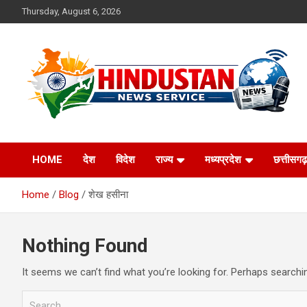
Skip
Thursday, August 6, 2026
to
content
Voice of the Nation
Hindustan News
HOME
देश
विदेश
राज्य
मध्यप्रदेश
छत्तीसगढ़
Service
Home
Blog
शेख हसीना
Nothing Found
It seems we can’t find what you’re looking for. Perhaps searchi
S