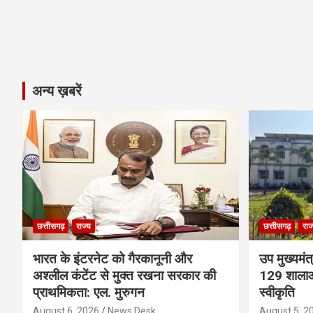
अन्य ख़बरें
छत्तीसगढ़
राज्य
छत्तीसगढ़
राज
भारत के इंटरनेट को गैरकानूनी और
उप मुख्यमंत
अश्लील कंटेंट से मुक्त रखना सरकार की
129 शालाओं
प्राथमिकता: एल. मुरुगन
स्वीकृति
August 6, 2026
News Desk
August 5, 2