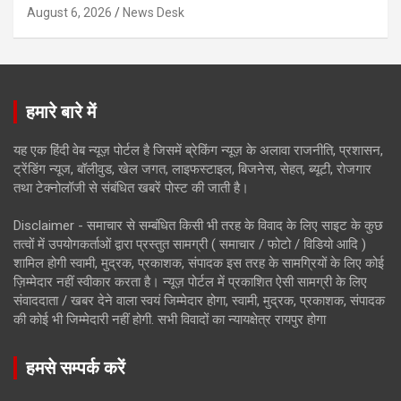
August 6, 2026
News Desk
हमारे बारे में
यह एक हिंदी वेब न्यूज़ पोर्टल है जिसमें ब्रेकिंग न्यूज़ के अलावा राजनीति, प्रशासन,
ट्रेंडिंग न्यूज, बॉलीवुड, खेल जगत, लाइफस्टाइल, बिजनेस, सेहत, ब्यूटी, रोजगार
तथा टेक्नोलॉजी से संबंधित खबरें पोस्ट की जाती है।
Disclaimer - समाचार से सम्बंधित किसी भी तरह के विवाद के लिए साइट के कुछ
तत्वों में उपयोगकर्ताओं द्वारा प्रस्तुत सामग्री ( समाचार / फोटो / विडियो आदि )
शामिल होगी स्वामी, मुद्रक, प्रकाशक, संपादक इस तरह के सामग्रियों के लिए कोई
ज़िम्मेदार नहीं स्वीकार करता है। न्यूज़ पोर्टल में प्रकाशित ऐसी सामग्री के लिए
संवाददाता / खबर देने वाला स्वयं जिम्मेदार होगा, स्वामी, मुद्रक, प्रकाशक, संपादक
की कोई भी जिम्मेदारी नहीं होगी. सभी विवादों का न्यायक्षेत्र रायपुर होगा
हमसे सम्पर्क करें