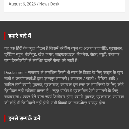
August 6, 2026
News Desk
हमारे बारे में
यह एक हिंदी वेब न्यूज़ पोर्टल है जिसमें ब्रेकिंग न्यूज़ के अलावा राजनीति, प्रशासन,
ट्रेंडिंग न्यूज, बॉलीवुड, खेल जगत, लाइफस्टाइल, बिजनेस, सेहत, ब्यूटी, रोजगार
तथा टेक्नोलॉजी से संबंधित खबरें पोस्ट की जाती है।
Disclaimer - समाचार से सम्बंधित किसी भी तरह के विवाद के लिए साइट के कुछ
तत्वों में उपयोगकर्ताओं द्वारा प्रस्तुत सामग्री ( समाचार / फोटो / विडियो आदि )
शामिल होगी स्वामी, मुद्रक, प्रकाशक, संपादक इस तरह के सामग्रियों के लिए कोई
ज़िम्मेदार नहीं स्वीकार करता है। न्यूज़ पोर्टल में प्रकाशित ऐसी सामग्री के लिए
संवाददाता / खबर देने वाला स्वयं जिम्मेदार होगा, स्वामी, मुद्रक, प्रकाशक, संपादक
की कोई भी जिम्मेदारी नहीं होगी. सभी विवादों का न्यायक्षेत्र रायपुर होगा
हमसे सम्पर्क करें