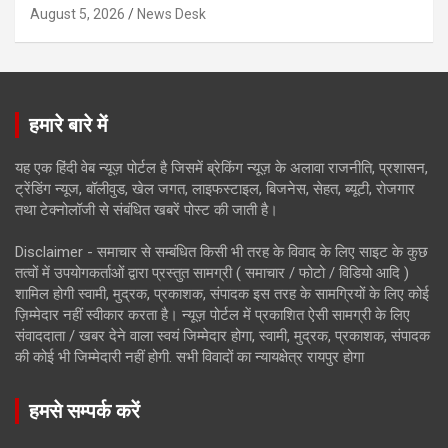
August 5, 2026
News Desk
हमारे बारे में
यह एक हिंदी वेब न्यूज़ पोर्टल है जिसमें ब्रेकिंग न्यूज़ के अलावा राजनीति, प्रशासन,
ट्रेंडिंग न्यूज, बॉलीवुड, खेल जगत, लाइफस्टाइल, बिजनेस, सेहत, ब्यूटी, रोजगार
तथा टेक्नोलॉजी से संबंधित खबरें पोस्ट की जाती है।
Disclaimer - समाचार से सम्बंधित किसी भी तरह के विवाद के लिए साइट के कुछ
तत्वों में उपयोगकर्ताओं द्वारा प्रस्तुत सामग्री ( समाचार / फोटो / विडियो आदि )
शामिल होगी स्वामी, मुद्रक, प्रकाशक, संपादक इस तरह के सामग्रियों के लिए कोई
ज़िम्मेदार नहीं स्वीकार करता है। न्यूज़ पोर्टल में प्रकाशित ऐसी सामग्री के लिए
संवाददाता / खबर देने वाला स्वयं जिम्मेदार होगा, स्वामी, मुद्रक, प्रकाशक, संपादक
की कोई भी जिम्मेदारी नहीं होगी. सभी विवादों का न्यायक्षेत्र रायपुर होगा
हमसे सम्पर्क करें