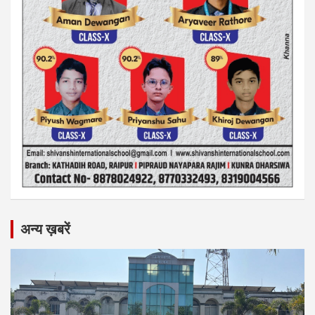
अन्य ख़बरें