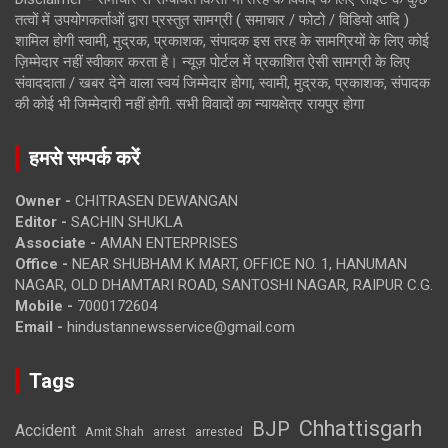
तत्वों में उपयोगकर्ताओं द्वारा प्रस्तुत सामग्री ( समाचार / फोटो / विडियो आदि )
शामिल होगी स्वामी, मुद्रक, प्रकाशक, संपादक इस तरह के सामग्रियों के लिए कोई
ज़िम्मेदार नहीं स्वीकार करता है। न्यूज़ पोर्टल में प्रकाशित ऐसी सामग्री के लिए
संवाददाता / खबर देने वाला स्वयं जिम्मेदार होगा, स्वामी, मुद्रक, प्रकाशक, संपादक
की कोई भी जिम्मेदारी नहीं होगी. सभी विवादों का न्यायक्षेत्र रायपुर होगा
हमसे सम्पर्क करें
Owner -
CHITRASEN DEWANGAN
Editor -
SACHIN SHUKLA
Associate -
AMAN ENTERPRISES
Office -
NEAR SHUBHAM K MART, OFFICE NO. 1, HANUMAN
NAGAR, OLD DHAMTARI ROAD, SANTOSHI NAGAR, RAIPUR C.G.
Mobile -
7000172604
Email -
hindustannewsservice@gmail.com
Tags
Chhattisgarh
BJP
Accident
Amit Shah
arrested
arrest