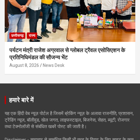
छत्तीसगढ़
राज्य
पर्यटन मंत्री राजेश अग्रवाल से ग्लोबल ट्रैवल एसोसिएशन के
प्रतिनिधिमंडल की सौजन्य भेंट
August 8, 2026
News Desk
हमारे बारे में
यह एक हिंदी वेब न्यूज़ पोर्टल है जिसमें ब्रेकिंग न्यूज़ के अलावा राजनीति, प्रशासन,
ट्रेंडिंग न्यूज, बॉलीवुड, खेल जगत, लाइफस्टाइल, बिजनेस, सेहत, ब्यूटी, रोजगार
तथा टेक्नोलॉजी से संबंधित खबरें पोस्ट की जाती है।
Disclaimer - समाचार से सम्बंधित किसी भी तरह के विवाद के लिए साइट के कुछ