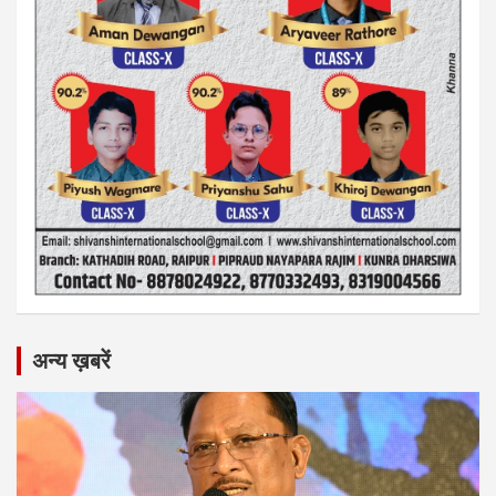
अन्य ख़बरें