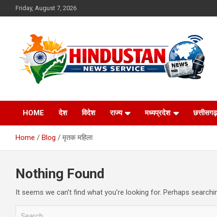
Skip
Friday, August 7, 2026
to
content
Voice of the Nation
Hindustan News
HOME
देश
विदेश
राज्य
मध्यप्रदेश
छत्तीसगढ़
Service
Home
Blog
मृतक महिला
Nothing Found
It seems we can’t find what you’re looking for. Perhaps searchi
S