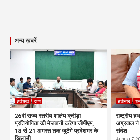
अन्य ख़बरें
छत्तीसगढ़
राज्य
छत्तीसगढ़
राज
26वीं राज्य स्तरीय शालेय क्रीड़ा
राष्ट्रीय ह
प्रतियोगिता की मेजबानी करेगा जीपीएम,
अग्रवाल ने 
18 से 21 अगस्त तक जुटेंगे प्रदेशभर के
संदेश
खिलाड़ी
August 7, 2