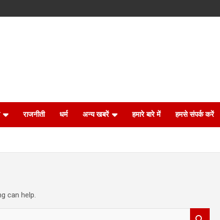
राजनीती
धर्म
अन्य खबरें
हमारे बारे में
हमसे संपर्क करें
ng can help.