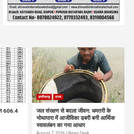
छत्तीसगढ़
राज्य
न 606.4
जल संरक्षण से बदला जीवन: धमतरी के
भोथापारा में आजीविका डबरी बनी आर्थिक
स्वावलंबन का नया आधार
August 7, 2026
News Desk