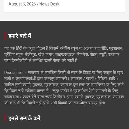
August 6, 2026
News Desk
हमारे बारे में
यह एक हिंदी वेब न्यूज़ पोर्टल है जिसमें ब्रेकिंग न्यूज़ के अलावा राजनीति, प्रशासन,
ट्रेंडिंग न्यूज, बॉलीवुड, खेल जगत, लाइफस्टाइल, बिजनेस, सेहत, ब्यूटी, रोजगार
तथा टेक्नोलॉजी से संबंधित खबरें पोस्ट की जाती है।
Disclaimer - समाचार से सम्बंधित किसी भी तरह के विवाद के लिए साइट के कुछ
तत्वों में उपयोगकर्ताओं द्वारा प्रस्तुत सामग्री ( समाचार / फोटो / विडियो आदि )
शामिल होगी स्वामी, मुद्रक, प्रकाशक, संपादक इस तरह के सामग्रियों के लिए कोई
ज़िम्मेदार नहीं स्वीकार करता है। न्यूज़ पोर्टल में प्रकाशित ऐसी सामग्री के लिए
संवाददाता / खबर देने वाला स्वयं जिम्मेदार होगा, स्वामी, मुद्रक, प्रकाशक, संपादक
की कोई भी जिम्मेदारी नहीं होगी. सभी विवादों का न्यायक्षेत्र रायपुर होगा
हमसे सम्पर्क करें