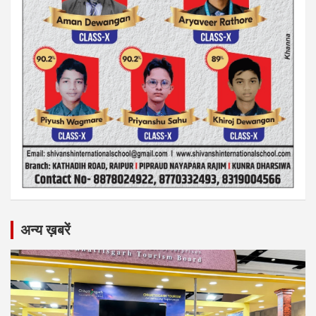
अन्य ख़बरें