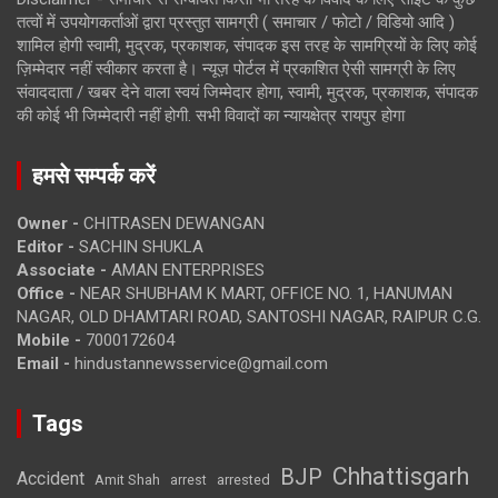
तत्वों में उपयोगकर्ताओं द्वारा प्रस्तुत सामग्री ( समाचार / फोटो / विडियो आदि )
शामिल होगी स्वामी, मुद्रक, प्रकाशक, संपादक इस तरह के सामग्रियों के लिए कोई
ज़िम्मेदार नहीं स्वीकार करता है। न्यूज़ पोर्टल में प्रकाशित ऐसी सामग्री के लिए
संवाददाता / खबर देने वाला स्वयं जिम्मेदार होगा, स्वामी, मुद्रक, प्रकाशक, संपादक
की कोई भी जिम्मेदारी नहीं होगी. सभी विवादों का न्यायक्षेत्र रायपुर होगा
हमसे सम्पर्क करें
Owner -
CHITRASEN DEWANGAN
Editor -
SACHIN SHUKLA
Associate -
AMAN ENTERPRISES
Office -
NEAR SHUBHAM K MART, OFFICE NO. 1, HANUMAN
NAGAR, OLD DHAMTARI ROAD, SANTOSHI NAGAR, RAIPUR C.G.
Mobile -
7000172604
Email -
hindustannewsservice@gmail.com
Tags
Chhattisgarh
BJP
Accident
Amit Shah
arrested
arrest