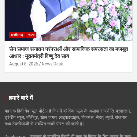
छत्तीसगढ़
राज्य
सेन समाज सनातन परंपराओं और सामाजिक समरसता का मजबूत
आधार : मुख्यमंत्री विष्णु देव साय
August 8, 2026
News Desk
हमारे बारे में
यह एक हिंदी वेब न्यूज़ पोर्टल है जिसमें ब्रेकिंग न्यूज़ के अलावा राजनीति, प्रशासन,
ट्रेंडिंग न्यूज, बॉलीवुड, खेल जगत, लाइफस्टाइल, बिजनेस, सेहत, ब्यूटी, रोजगार
तथा टेक्नोलॉजी से संबंधित खबरें पोस्ट की जाती है।
Disclaimer - समाचार से सम्बंधित किसी भी तरह के विवाद के लिए साइट के कुछ