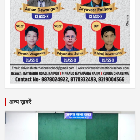
अन्य ख़बरें