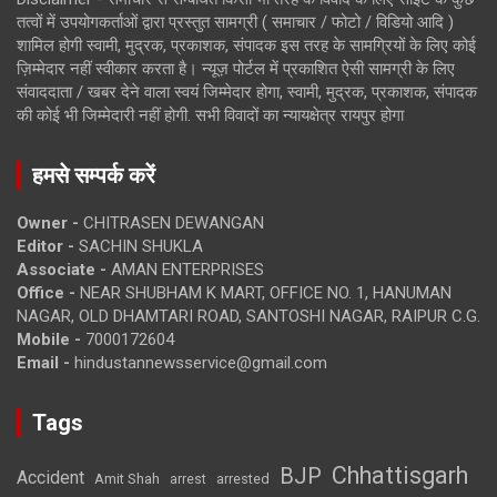
तत्वों में उपयोगकर्ताओं द्वारा प्रस्तुत सामग्री ( समाचार / फोटो / विडियो आदि )
शामिल होगी स्वामी, मुद्रक, प्रकाशक, संपादक इस तरह के सामग्रियों के लिए कोई
ज़िम्मेदार नहीं स्वीकार करता है। न्यूज़ पोर्टल में प्रकाशित ऐसी सामग्री के लिए
संवाददाता / खबर देने वाला स्वयं जिम्मेदार होगा, स्वामी, मुद्रक, प्रकाशक, संपादक
की कोई भी जिम्मेदारी नहीं होगी. सभी विवादों का न्यायक्षेत्र रायपुर होगा
हमसे सम्पर्क करें
Owner -
CHITRASEN DEWANGAN
Editor -
SACHIN SHUKLA
Associate -
AMAN ENTERPRISES
Office -
NEAR SHUBHAM K MART, OFFICE NO. 1, HANUMAN
NAGAR, OLD DHAMTARI ROAD, SANTOSHI NAGAR, RAIPUR C.G.
Mobile -
7000172604
Email -
hindustannewsservice@gmail.com
Tags
Chhattisgarh
BJP
Accident
Amit Shah
arrested
arrest