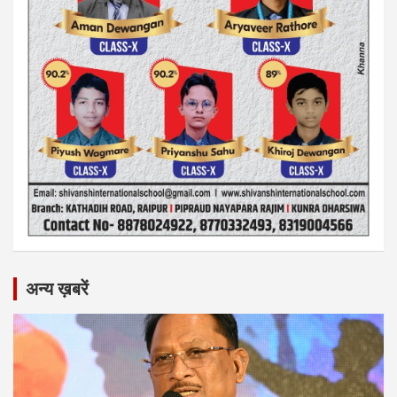
अन्य ख़बरें