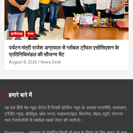
छत्तीसगढ़
राज्य
पर्यटन मंत्री राजेश अग्रवाल से ग्लोबल ट्रैवल एसोसिएशन के
प्रतिनिधिमंडल की सौजन्य भेंट
August 8, 2026
News Desk
हमारे बारे में
यह एक हिंदी वेब न्यूज़ पोर्टल है जिसमें ब्रेकिंग न्यूज़ के अलावा राजनीति, प्रशासन,
ट्रेंडिंग न्यूज, बॉलीवुड, खेल जगत, लाइफस्टाइल, बिजनेस, सेहत, ब्यूटी, रोजगार
तथा टेक्नोलॉजी से संबंधित खबरें पोस्ट की जाती है।
Disclaimer - समाचार से सम्बंधित किसी भी तरह के विवाद के लिए साइट के कुछ