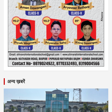
अन्य ख़बरें