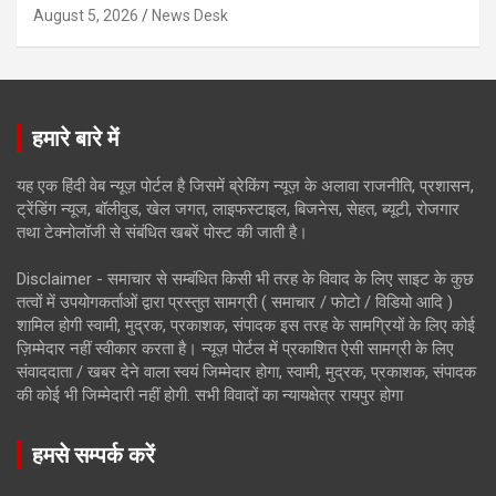
August 5, 2026
News Desk
हमारे बारे में
यह एक हिंदी वेब न्यूज़ पोर्टल है जिसमें ब्रेकिंग न्यूज़ के अलावा राजनीति, प्रशासन,
ट्रेंडिंग न्यूज, बॉलीवुड, खेल जगत, लाइफस्टाइल, बिजनेस, सेहत, ब्यूटी, रोजगार
तथा टेक्नोलॉजी से संबंधित खबरें पोस्ट की जाती है।
Disclaimer - समाचार से सम्बंधित किसी भी तरह के विवाद के लिए साइट के कुछ
तत्वों में उपयोगकर्ताओं द्वारा प्रस्तुत सामग्री ( समाचार / फोटो / विडियो आदि )
शामिल होगी स्वामी, मुद्रक, प्रकाशक, संपादक इस तरह के सामग्रियों के लिए कोई
ज़िम्मेदार नहीं स्वीकार करता है। न्यूज़ पोर्टल में प्रकाशित ऐसी सामग्री के लिए
संवाददाता / खबर देने वाला स्वयं जिम्मेदार होगा, स्वामी, मुद्रक, प्रकाशक, संपादक
की कोई भी जिम्मेदारी नहीं होगी. सभी विवादों का न्यायक्षेत्र रायपुर होगा
हमसे सम्पर्क करें