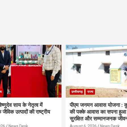
्य
छत्तीसगढ़
राज्य
िष्णुदेव साय के नेतृत्व में
पीएम जनमन आवास योजना : कु
 जैविक उत्पादों की राष्ट्रीय
की पक्के आवास का सपना हुआ प
सुरक्षित और सम्मानजनक जीव
026
News Desk
August 6, 2026
News Desk