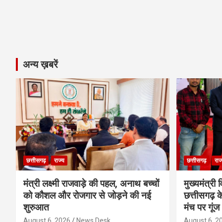
अन्य ख़बरें
छत्तीसगढ़
राज्य
छत्तीसगढ़
राज
मंत्री लक्ष्मी राजवाड़े की पहल, अनाथ बच्चों
मुख्यमंत्री व
को कौशल और रोजगार से जोड़ने की नई
छत्तीसगढ़ के
शुरुआत
मंच पर गूंज
August 6, 2026
News Desk
August 6, 2