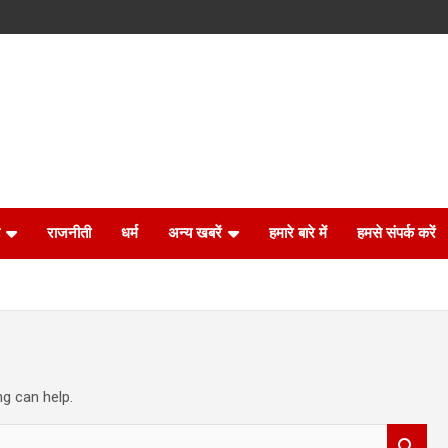
राजनीती
धर्म
अन्य खबरें
हमारे बारे में
हमसे संपर्क करें
ng can help.