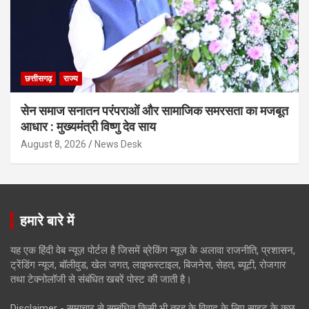
छत्तीसगढ़
राज्य
सेन समाज सनातन परंपराओं और सामाजिक समरसता का मजबूत
आधार : मुख्यमंत्री विष्णु देव साय
August 8, 2026
News Desk
हमारे बारे में
यह एक हिंदी वेब न्यूज़ पोर्टल है जिसमें ब्रेकिंग न्यूज़ के अलावा राजनीति, प्रशासन,
ट्रेंडिंग न्यूज, बॉलीवुड, खेल जगत, लाइफस्टाइल, बिजनेस, सेहत, ब्यूटी, रोजगार
तथा टेक्नोलॉजी से संबंधित खबरें पोस्ट की जाती है।
Disclaimer - समाचार से सम्बंधित किसी भी तरह के विवाद के लिए साइट के कुछ