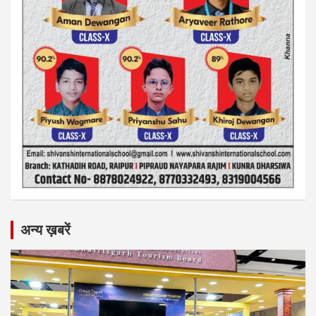
अन्य ख़बरें