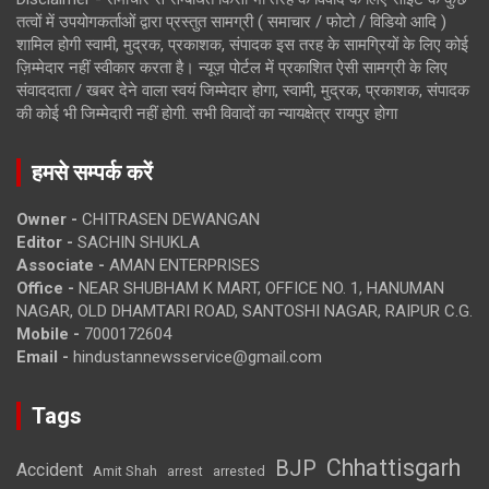
तत्वों में उपयोगकर्ताओं द्वारा प्रस्तुत सामग्री ( समाचार / फोटो / विडियो आदि )
शामिल होगी स्वामी, मुद्रक, प्रकाशक, संपादक इस तरह के सामग्रियों के लिए कोई
ज़िम्मेदार नहीं स्वीकार करता है। न्यूज़ पोर्टल में प्रकाशित ऐसी सामग्री के लिए
संवाददाता / खबर देने वाला स्वयं जिम्मेदार होगा, स्वामी, मुद्रक, प्रकाशक, संपादक
की कोई भी जिम्मेदारी नहीं होगी. सभी विवादों का न्यायक्षेत्र रायपुर होगा
हमसे सम्पर्क करें
Owner -
CHITRASEN DEWANGAN
Editor -
SACHIN SHUKLA
Associate -
AMAN ENTERPRISES
Office -
NEAR SHUBHAM K MART, OFFICE NO. 1, HANUMAN
NAGAR, OLD DHAMTARI ROAD, SANTOSHI NAGAR, RAIPUR C.G.
Mobile -
7000172604
Email -
hindustannewsservice@gmail.com
Tags
Chhattisgarh
BJP
Accident
Amit Shah
arrested
arrest