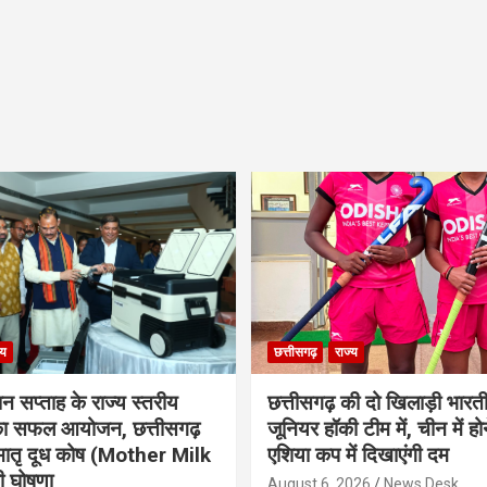
्य
छत्तीसगढ़
राज्य
ान सप्ताह के राज्य स्तरीय
छत्तीसगढ़ की दो खिलाड़ी भारत
 का सफल आयोजन, छत्तीसगढ़
जूनियर हॉकी टीम में, चीन में होन
मातृ दूध कोष (Mother Milk
एशिया कप में दिखाएंगी दम
 घोषणा
August 6, 2026
News Desk