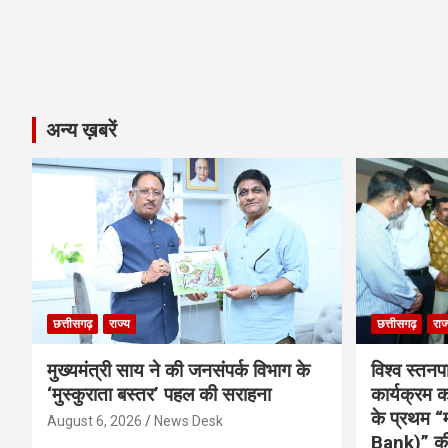
अन्य ख़बरें
छत्तीसगढ़
राज्य
छत्तीसगढ़
राज
मुख्यमंत्री साय ने की जनसंपर्क विभाग के
विश्व स्तनप
‘मुस्कुराता बस्तर’ पहल की सराहना
कार्यक्रम
के प्रथम “
August 6, 2026
News Desk
Bank)” की