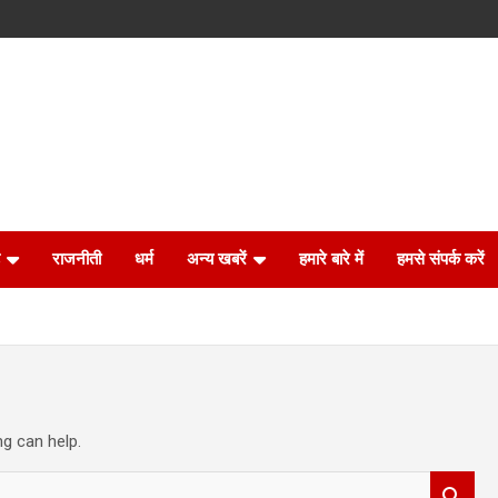
राजनीती
धर्म
अन्य खबरें
हमारे बारे में
हमसे संपर्क करें
ng can help.