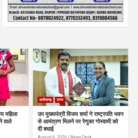
छत्तीसगढ़
राज्य
ीय महिला
उप मुख्यमंत्री विजय शर्मा ने राष्ट्रपति भवन
े वाले
से आमंत्रण मिलने पर रेणुका गोस्वामी को
दी बधाई
August 6, 2026
News Desk