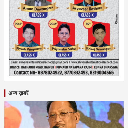
अन्य ख़बरें