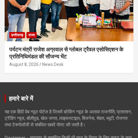
छत्तीसगढ़
राज्य
पर्यटन मंत्री राजेश अग्रवाल से ग्लोबल ट्रैवल एसोसिएशन के
प्रतिनिधिमंडल की सौजन्य भेंट
August 8, 2026
News Desk
हमारे बारे में
यह एक हिंदी वेब न्यूज़ पोर्टल है जिसमें ब्रेकिंग न्यूज़ के अलावा राजनीति, प्रशासन,
ट्रेंडिंग न्यूज, बॉलीवुड, खेल जगत, लाइफस्टाइल, बिजनेस, सेहत, ब्यूटी, रोजगार
तथा टेक्नोलॉजी से संबंधित खबरें पोस्ट की जाती है।
Disclaimer - समाचार से सम्बंधित किसी भी तरह के विवाद के लिए साइट के कुछ