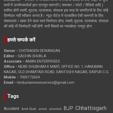
तत्वों में उपयोगकर्ताओं द्वारा प्रस्तुत सामग्री ( समाचार / फोटो / विडियो आदि )
शामिल होगी स्वामी, मुद्रक, प्रकाशक, संपादक इस तरह के सामग्रियों के लिए कोई
ज़िम्मेदार नहीं स्वीकार करता है। न्यूज़ पोर्टल में प्रकाशित ऐसी सामग्री के लिए
संवाददाता / खबर देने वाला स्वयं जिम्मेदार होगा, स्वामी, मुद्रक, प्रकाशक, संपादक
की कोई भी जिम्मेदारी नहीं होगी. सभी विवादों का न्यायक्षेत्र रायपुर होगा
हमसे सम्पर्क करें
Owner -
CHITRASEN DEWANGAN
Editor -
SACHIN SHUKLA
Associate -
AMAN ENTERPRISES
Office -
NEAR SHUBHAM K MART, OFFICE NO. 1, HANUMAN
NAGAR, OLD DHAMTARI ROAD, SANTOSHI NAGAR, RAIPUR C.G.
Mobile -
7000172604
Email -
hindustannewsservice@gmail.com
Tags
Chhattisgarh
BJP
Accident
Amit Shah
arrested
arrest