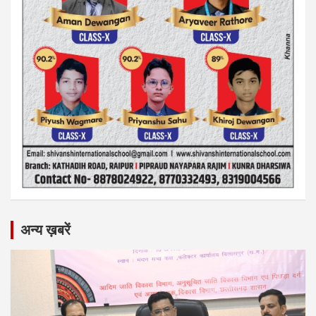
अन्य ख़बरें