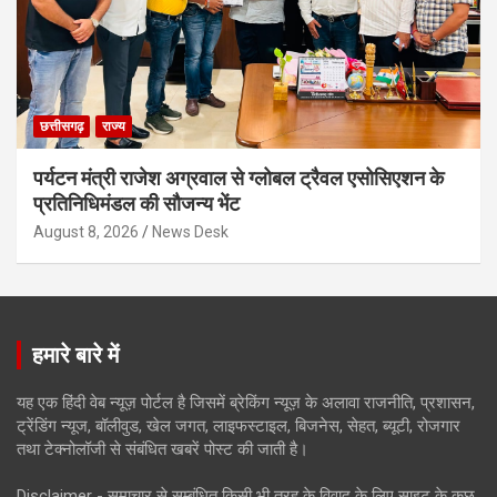
छत्तीसगढ़
राज्य
पर्यटन मंत्री राजेश अग्रवाल से ग्लोबल ट्रैवल एसोसिएशन के
प्रतिनिधिमंडल की सौजन्य भेंट
August 8, 2026
News Desk
हमारे बारे में
यह एक हिंदी वेब न्यूज़ पोर्टल है जिसमें ब्रेकिंग न्यूज़ के अलावा राजनीति, प्रशासन,
ट्रेंडिंग न्यूज, बॉलीवुड, खेल जगत, लाइफस्टाइल, बिजनेस, सेहत, ब्यूटी, रोजगार
तथा टेक्नोलॉजी से संबंधित खबरें पोस्ट की जाती है।
Disclaimer - समाचार से सम्बंधित किसी भी तरह के विवाद के लिए साइट के कुछ