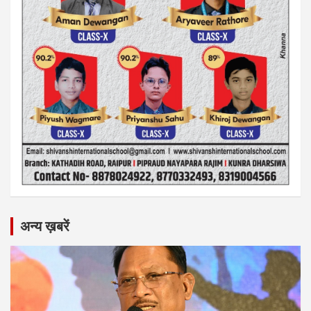
अन्य ख़बरें