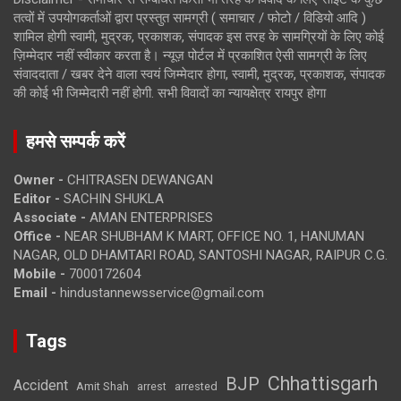
तत्वों में उपयोगकर्ताओं द्वारा प्रस्तुत सामग्री ( समाचार / फोटो / विडियो आदि )
शामिल होगी स्वामी, मुद्रक, प्रकाशक, संपादक इस तरह के सामग्रियों के लिए कोई
ज़िम्मेदार नहीं स्वीकार करता है। न्यूज़ पोर्टल में प्रकाशित ऐसी सामग्री के लिए
संवाददाता / खबर देने वाला स्वयं जिम्मेदार होगा, स्वामी, मुद्रक, प्रकाशक, संपादक
की कोई भी जिम्मेदारी नहीं होगी. सभी विवादों का न्यायक्षेत्र रायपुर होगा
हमसे सम्पर्क करें
Owner -
CHITRASEN DEWANGAN
Editor -
SACHIN SHUKLA
Associate -
AMAN ENTERPRISES
Office -
NEAR SHUBHAM K MART, OFFICE NO. 1, HANUMAN
NAGAR, OLD DHAMTARI ROAD, SANTOSHI NAGAR, RAIPUR C.G.
Mobile -
7000172604
Email -
hindustannewsservice@gmail.com
Tags
Chhattisgarh
BJP
Accident
Amit Shah
arrested
arrest