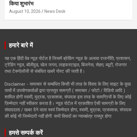
किया शुभारंभ
August 10, 2026
News Desk
हमारे बारे में
यह एक हिंदी वेब न्यूज़ पोर्टल है जिसमें ब्रेकिंग न्यूज़ के अलावा राजनीति, प्रशासन,
ट्रेंडिंग न्यूज, बॉलीवुड, खेल जगत, लाइफस्टाइल, बिजनेस, सेहत, ब्यूटी, रोजगार
तथा टेक्नोलॉजी से संबंधित खबरें पोस्ट की जाती है।
Disclaimer - समाचार से सम्बंधित किसी भी तरह के विवाद के लिए साइट के कुछ
तत्वों में उपयोगकर्ताओं द्वारा प्रस्तुत सामग्री ( समाचार / फोटो / विडियो आदि )
शामिल होगी स्वामी, मुद्रक, प्रकाशक, संपादक इस तरह के सामग्रियों के लिए कोई
ज़िम्मेदार नहीं स्वीकार करता है। न्यूज़ पोर्टल में प्रकाशित ऐसी सामग्री के लिए
संवाददाता / खबर देने वाला स्वयं जिम्मेदार होगा, स्वामी, मुद्रक, प्रकाशक, संपादक
की कोई भी जिम्मेदारी नहीं होगी. सभी विवादों का न्यायक्षेत्र रायपुर होगा
हमसे सम्पर्क करें