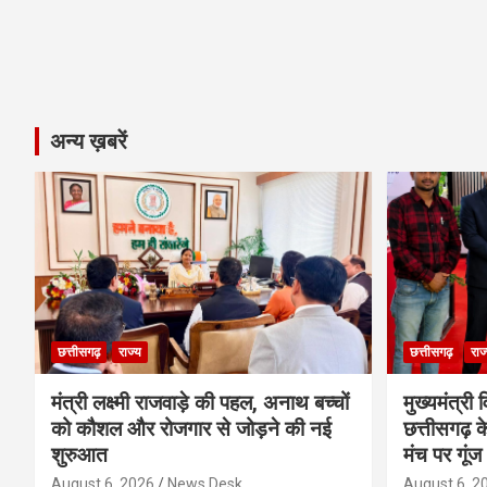
अन्य ख़बरें
छत्तीसगढ़
राज्य
छत्तीसगढ़
राज
मंत्री लक्ष्मी राजवाड़े की पहल, अनाथ बच्चों
मुख्यमंत्री व
को कौशल और रोजगार से जोड़ने की नई
छत्तीसगढ़ के
शुरुआत
मंच पर गूंज
August 6, 2026
News Desk
August 6, 2