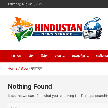
Skip
Thursday, August 6, 2026
to
content
Voice of the Nation
Hindustan News
HOME
देश
विदेश
राज्य
मध्यप्रदेश
छत्तीसगढ़
Service
Home
Blog
उद्घाटन
Nothing Found
It seems we can’t find what you’re looking for. Perhaps searchi
S