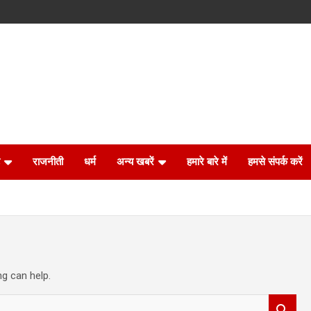
राजनीती
धर्म
अन्य खबरें
हमारे बारे में
हमसे संपर्क करें
ng can help.