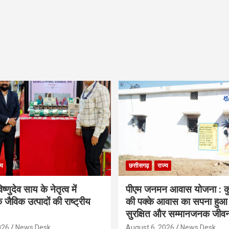
्य
छत्तीसगढ़
राज्य
िष्णुदेव साय के नेतृत्व में
पीएम जनमन आवास योजना : कु
 जैविक उत्पादों की राष्ट्रीय
की पक्के आवास का सपना हुआ प
सुरक्षित और सम्मानजनक जीव
026
News Desk
August 6, 2026
News Desk