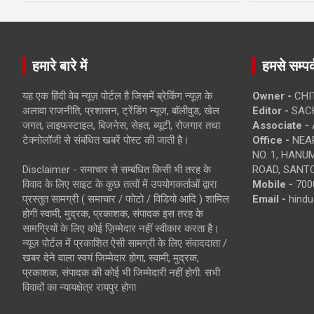
हमारे बारे में
हमसे सम्पर्
यह एक हिंदी वेब न्यूज़ पोर्टल है जिसमें ब्रेकिंग न्यूज़ के
Owner -
CHI
अलावा राजनीति, प्रशासन, ट्रेंडिंग न्यूज, बॉलीवुड, खेल
Editor -
SACH
जगत, लाइफस्टाइल, बिजनेस, सेहत, ब्यूटी, रोजगार तथा
Associate -
टेक्नोलॉजी से संबंधित खबरें पोस्ट की जाती है।
Office -
NEAR
NO. 1, HAN
Disclaimer - समाचार से सम्बंधित किसी भी तरह के
ROAD, SANTO
विवाद के लिए साइट के कुछ तत्वों में उपयोगकर्ताओं द्वारा
Mobile -
700
प्रस्तुत सामग्री ( समाचार / फोटो / विडियो आदि ) शामिल
Email -
hind
होगी स्वामी, मुद्रक, प्रकाशक, संपादक इस तरह के
सामग्रियों के लिए कोई ज़िम्मेदार नहीं स्वीकार करता है।
न्यूज़ पोर्टल में प्रकाशित ऐसी सामग्री के लिए संवाददाता /
खबर देने वाला स्वयं जिम्मेदार होगा, स्वामी, मुद्रक,
प्रकाशक, संपादक की कोई भी जिम्मेदारी नहीं होगी. सभी
विवादों का न्यायक्षेत्र रायपुर होगा