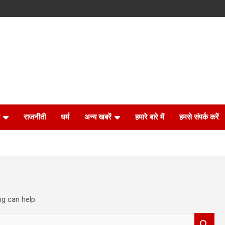
राजनीती
धर्म
अन्य खबरें
हमारे बारे में
हमसे संपर्क करें
ng can help.