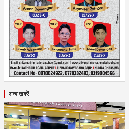
अन्य ख़बरें