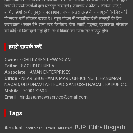
तत्वों में उपयोगकर्ताओं द्वारा प्रस्तुत सामग्री ( समाचार / फोटो / विडियो आदि )
शामिल होगी स्वामी, मुद्रक, प्रकाशक, संपादक इस तरह के सामग्रियों के लिए कोई
ज़िम्मेदार नहीं स्वीकार करता है। न्यूज़ पोर्टल में प्रकाशित ऐसी सामग्री के लिए
संवाददाता / खबर देने वाला स्वयं जिम्मेदार होगा, स्वामी, मुद्रक, प्रकाशक, संपादक
की कोई भी जिम्मेदारी नहीं होगी. सभी विवादों का न्यायक्षेत्र रायपुर होगा
हमसे सम्पर्क करें
Owner -
CHITRASEN DEWANGAN
Editor -
SACHIN SHUKLA
Associate -
AMAN ENTERPRISES
Office -
NEAR SHUBHAM K MART, OFFICE NO. 1, HANUMAN
NAGAR, OLD DHAMTARI ROAD, SANTOSHI NAGAR, RAIPUR C.G.
Mobile -
7000172604
Email -
hindustannewsservice@gmail.com
Tags
Chhattisgarh
BJP
Accident
Amit Shah
arrested
arrest