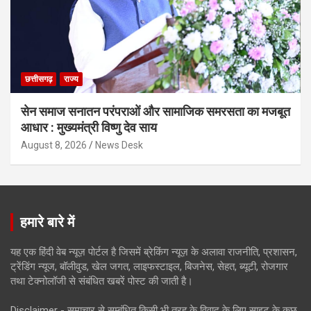
छत्तीसगढ़
राज्य
सेन समाज सनातन परंपराओं और सामाजिक समरसता का मजबूत
आधार : मुख्यमंत्री विष्णु देव साय
August 8, 2026
News Desk
हमारे बारे में
यह एक हिंदी वेब न्यूज़ पोर्टल है जिसमें ब्रेकिंग न्यूज़ के अलावा राजनीति, प्रशासन,
ट्रेंडिंग न्यूज, बॉलीवुड, खेल जगत, लाइफस्टाइल, बिजनेस, सेहत, ब्यूटी, रोजगार
तथा टेक्नोलॉजी से संबंधित खबरें पोस्ट की जाती है।
Disclaimer - समाचार से सम्बंधित किसी भी तरह के विवाद के लिए साइट के कुछ