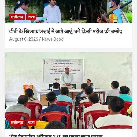
छत्तीसगढ़
राज्य
टीबी के खिलाफ लड़ाई में आगे आएं, बनें किसी मरीज की उम्मीद
August 6, 2026
News Desk
छत्तीसगढ़
राज्य
‘मेरा रेशम मेरा अभिमान 2.0’ का पहला चरण सफल