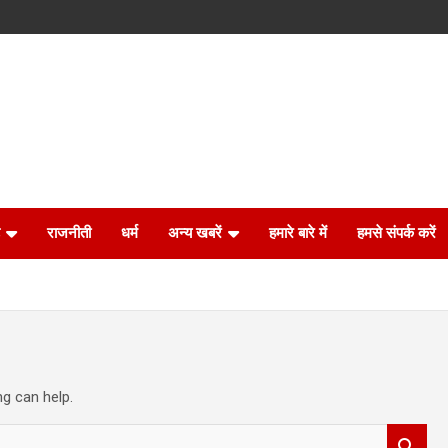
राजनीती
धर्म
अन्य खबरें
हमारे बारे में
हमसे संपर्क करें
ng can help.