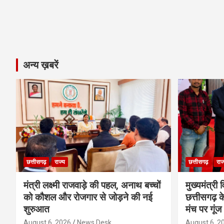
अन्य ख़बरें
छत्तीसगढ़
राज्य
छत्तीसगढ़
राज
मंत्री लक्ष्मी राजवाड़े की पहल, अनाथ बच्चों
मुख्यमंत्री व
को कौशल और रोजगार से जोड़ने की नई
छत्तीसगढ़ के
शुरुआत
मंच पर गूंज
August 6, 2026
News Desk
August 6, 2