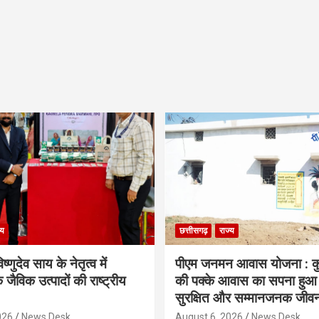
्य
छत्तीसगढ़
राज्य
िष्णुदेव साय के नेतृत्व में
पीएम जनमन आवास योजना : कु
 जैविक उत्पादों की राष्ट्रीय
की पक्के आवास का सपना हुआ प
सुरक्षित और सम्मानजनक जीव
026
News Desk
August 6, 2026
News Desk