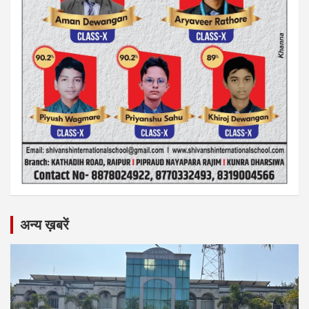
अन्य ख़बरें