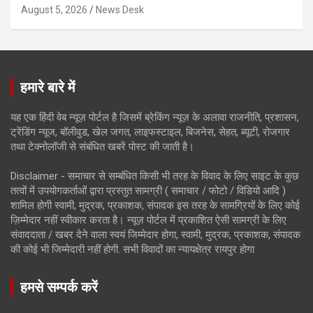
August 5, 2026
News Desk
हमारे बारे में
यह एक हिंदी वेब न्यूज़ पोर्टल है जिसमें ब्रेकिंग न्यूज़ के अलावा राजनीति, प्रशासन,
ट्रेंडिंग न्यूज, बॉलीवुड, खेल जगत, लाइफस्टाइल, बिजनेस, सेहत, ब्यूटी, रोजगार
तथा टेक्नोलॉजी से संबंधित खबरें पोस्ट की जाती है।
Disclaimer - समाचार से सम्बंधित किसी भी तरह के विवाद के लिए साइट के कुछ
तत्वों में उपयोगकर्ताओं द्वारा प्रस्तुत सामग्री ( समाचार / फोटो / विडियो आदि )
शामिल होगी स्वामी, मुद्रक, प्रकाशक, संपादक इस तरह के सामग्रियों के लिए कोई
ज़िम्मेदार नहीं स्वीकार करता है। न्यूज़ पोर्टल में प्रकाशित ऐसी सामग्री के लिए
संवाददाता / खबर देने वाला स्वयं जिम्मेदार होगा, स्वामी, मुद्रक, प्रकाशक, संपादक
की कोई भी जिम्मेदारी नहीं होगी. सभी विवादों का न्यायक्षेत्र रायपुर होगा
हमसे सम्पर्क करें