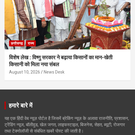
छत्तीसगढ़
राज्य
विशेष लेख : विष्णु सरकार ने बढ़ाया किसानों का मान-खेती
किसानी को मिला नया संबल
August 10, 2026
News Desk
हमारे बारे में
यह एक हिंदी वेब न्यूज़ पोर्टल है जिसमें ब्रेकिंग न्यूज़ के अलावा राजनीति, प्रशासन,
ट्रेंडिंग न्यूज, बॉलीवुड, खेल जगत, लाइफस्टाइल, बिजनेस, सेहत, ब्यूटी, रोजगार
तथा टेक्नोलॉजी से संबंधित खबरें पोस्ट की जाती है।