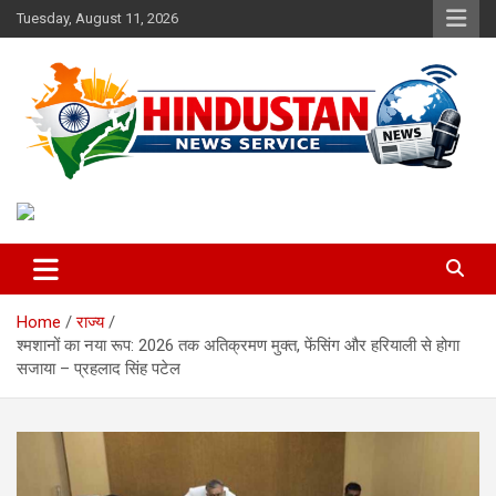
Skip
Tuesday, August 11, 2026
to
content
Voice of the Nation
Hindustan News Service
Home
राज्य
श्मशानों का नया रूप: 2026 तक अतिक्रमण मुक्त, फेंसिंग और हरियाली से होगा
सजाया – प्रहलाद सिंह पटेल