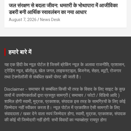
जल संरक्षण से बदला जीवन: धमतरी के भोथापारा में आजीविका
डबरी बनी आर्थिक स्वावलंबन का नया आधार
August 7, 2026
News Desk
हमारे बारे में
यह एक हिंदी वेब न्यूज़ पोर्टल है जिसमें ब्रेकिंग न्यूज़ के अलावा राजनीति, प्रशासन,
ट्रेंडिंग न्यूज, बॉलीवुड, खेल जगत, लाइफस्टाइल, बिजनेस, सेहत, ब्यूटी, रोजगार
तथा टेक्नोलॉजी से संबंधित खबरें पोस्ट की जाती है।
Disclaimer - समाचार से सम्बंधित किसी भी तरह के विवाद के लिए साइट के कुछ
तत्वों में उपयोगकर्ताओं द्वारा प्रस्तुत सामग्री ( समाचार / फोटो / विडियो आदि )
शामिल होगी स्वामी, मुद्रक, प्रकाशक, संपादक इस तरह के सामग्रियों के लिए कोई
ज़िम्मेदार नहीं स्वीकार करता है। न्यूज़ पोर्टल में प्रकाशित ऐसी सामग्री के लिए
संवाददाता / खबर देने वाला स्वयं जिम्मेदार होगा, स्वामी, मुद्रक, प्रकाशक, संपादक
की कोई भी जिम्मेदारी नहीं होगी. सभी विवादों का न्यायक्षेत्र रायपुर होगा