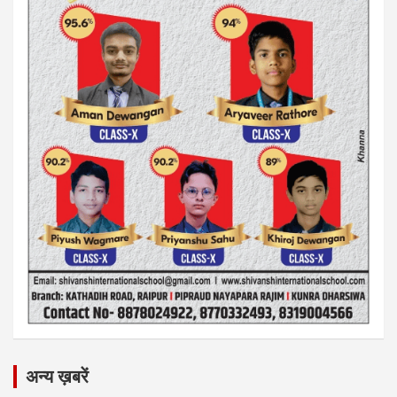
अन्य ख़बरें