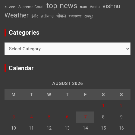
top-news
vishnu
Supreme Court
Vastu
suicide
train
Weather
भोपाल
रायपुर
इंदौर
छत्तीसगढ़
मध्य प्रदेश
Categories
Categories
Calendar
AUGUST 2026
M
T
W
T
F
S
S
1
2
3
4
5
6
7
8
9
10
11
12
13
14
15
16