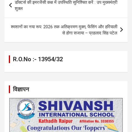
डॉक्टर्स की इमरजेंसी कक्ष में उपस्थिति सुनिश्चित करें : उप मुख्यमंत्री
o
er
p
m
k
navigation
शुक्ल
k
p
श्मशानों का नया रूप: 2026 तक अतिक्रमण मुक्त, फेंसिंग और हरियाली
से होगा सजाया – प्रहलाद सिंह पटेल
R.O.No :- 13954/32
विज्ञापन