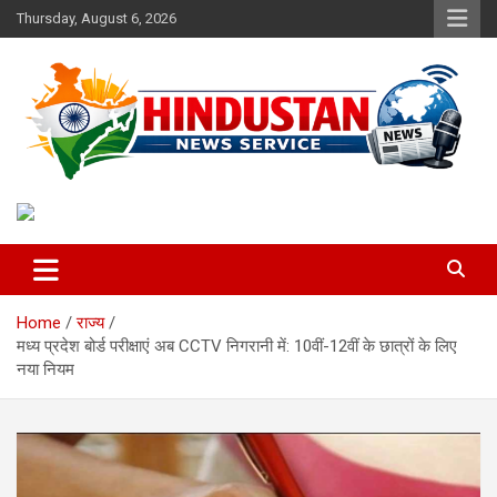
Skip
Thursday, August 6, 2026
to
content
Voice of the Nation
Hindustan News Service
Home
राज्य
मध्य प्रदेश बोर्ड परीक्षाएं अब CCTV निगरानी में: 10वीं-12वीं के छात्रों के लिए
नया नियम