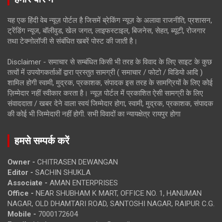
यह एक हिंदी वेब न्यूज़ पोर्टल है जिसमें ब्रेकिंग न्यूज़ के अलावा राजनीति, प्रशासन,
ट्रेंडिंग न्यूज, बॉलीवुड, खेल जगत, लाइफस्टाइल, बिजनेस, सेहत, ब्यूटी, रोजगार
तथा टेक्नोलॉजी से संबंधित खबरें पोस्ट की जाती है।
Disclaimer - समाचार से सम्बंधित किसी भी तरह के विवाद के लिए साइट के कुछ
तत्वों में उपयोगकर्ताओं द्वारा प्रस्तुत सामग्री ( समाचार / फोटो / विडियो आदि )
शामिल होगी स्वामी, मुद्रक, प्रकाशक, संपादक इस तरह के सामग्रियों के लिए कोई
ज़िम्मेदार नहीं स्वीकार करता है। न्यूज़ पोर्टल में प्रकाशित ऐसी सामग्री के लिए
संवाददाता / खबर देने वाला स्वयं जिम्मेदार होगा, स्वामी, मुद्रक, प्रकाशक, संपादक
की कोई भी जिम्मेदारी नहीं होगी. सभी विवादों का न्यायक्षेत्र रायपुर होगा
हमसे सम्पर्क करें
Owner -
CHITRASEN DEWANGAN
Editor -
SACHIN SHUKLA
Associate -
AMAN ENTERPRISES
Office -
NEAR SHUBHAM K MART, OFFICE NO. 1, HANUMAN
NAGAR, OLD DHAMTARI ROAD, SANTOSHI NAGAR, RAIPUR C.G.
Mobile -
7000172604