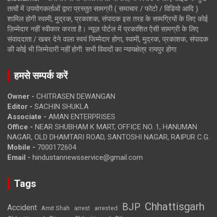
तत्वों में उपयोगकर्ताओं द्वारा प्रस्तुत सामग्री ( समाचार / फोटो / विडियो आदि )
शामिल होगी स्वामी, मुद्रक, प्रकाशक, संपादक इस तरह के सामग्रियों के लिए कोई
ज़िम्मेदार नहीं स्वीकार करता है। न्यूज़ पोर्टल में प्रकाशित ऐसी सामग्री के लिए
संवाददाता / खबर देने वाला स्वयं जिम्मेदार होगा, स्वामी, मुद्रक, प्रकाशक, संपादक
की कोई भी जिम्मेदारी नहीं होगी. सभी विवादों का न्यायक्षेत्र रायपुर होगा
हमसे सम्पर्क करें
Owner -
CHITRASEN DEWANGAN
Editor -
SACHIN SHUKLA
Associate -
AMAN ENTERPRISES
Office -
NEAR SHUBHAM K MART, OFFICE NO. 1, HANUMAN
NAGAR, OLD DHAMTARI ROAD, SANTOSHI NAGAR, RAIPUR C.G.
Mobile -
7000172604
Email -
hindustannewsservice@gmail.com
Tags
Chhattisgarh
BJP
Accident
Amit Shah
arrested
arrest