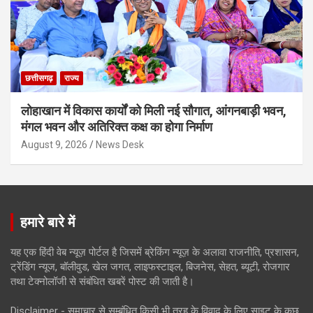
छत्तीसगढ़
राज्य
लोहाखान में विकास कार्यों को मिली नई सौगात, आंगनबाड़ी भवन,
मंगल भवन और अतिरिक्त कक्ष का होगा निर्माण
August 9, 2026
News Desk
हमारे बारे में
यह एक हिंदी वेब न्यूज़ पोर्टल है जिसमें ब्रेकिंग न्यूज़ के अलावा राजनीति, प्रशासन,
ट्रेंडिंग न्यूज, बॉलीवुड, खेल जगत, लाइफस्टाइल, बिजनेस, सेहत, ब्यूटी, रोजगार
तथा टेक्नोलॉजी से संबंधित खबरें पोस्ट की जाती है।
Disclaimer - समाचार से सम्बंधित किसी भी तरह के विवाद के लिए साइट के कुछ