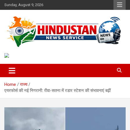
Skip
Sunday, August 9, 2026
to
content
Voice of the Nation
Hindustan News Service
Home
राज्य
एयरफोर्स की नई निगरानी: रीवा-सतना में रडार स्टेशन की संभावनाएं बढ़ीं