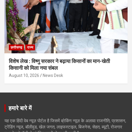
छत्तीसगढ़
राज्य
विशेष लेख : विष्णु सरकार ने बढ़ाया किसानों का मान-खेती
किसानी को मिला नया संबल
August 10, 2026
News Desk
हमारे बारे में
यह एक हिंदी वेब न्यूज़ पोर्टल है जिसमें ब्रेकिंग न्यूज़ के अलावा राजनीति, प्रशासन,
ट्रेंडिंग न्यूज, बॉलीवुड, खेल जगत, लाइफस्टाइल, बिजनेस, सेहत, ब्यूटी, रोजगार