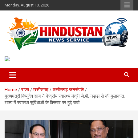
Skip
Monday, August 10, 2026
to
content
Voice of the Nation
Hindustan News Service
Home
राज्य
छत्तीसगढ़
छत्तीसगढ़ जनसंपर्क
मुख्यमंत्री विष्णुदेव साय ने केंद्रीय स्वास्थ्य मंत्री जे.पी. नड्डा से की मुलाकात,
राज्य में स्वास्थ्य सुविधाओं के विस्तार पर हुई चर्चा…