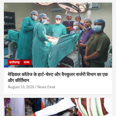
छत्तीसगढ़
राज्य
मेडिकल कॉलेज के हार्ट-चेस्ट और वैस्कुलर सर्जरी विभाग का एक
और कीर्तिमान
August 10, 2026
News Desk