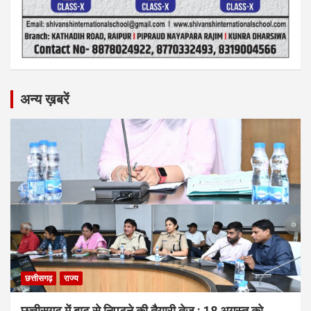
अन्य ख़बरें
छत्तीसगढ़
राज्य
छत्तीसगढ़ में बाढ़ से निपटने की तैयारी तेज : 18 अगस्त को