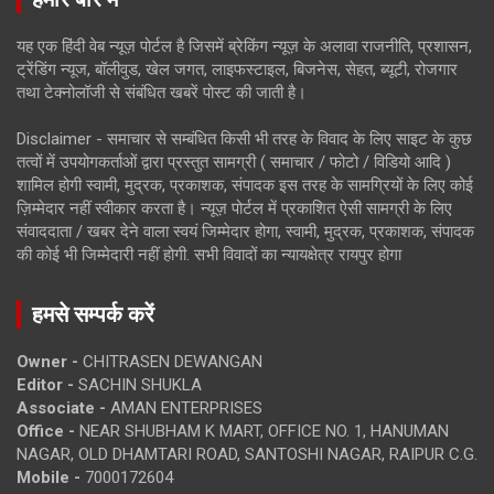
यह एक हिंदी वेब न्यूज़ पोर्टल है जिसमें ब्रेकिंग न्यूज़ के अलावा राजनीति, प्रशासन,
ट्रेंडिंग न्यूज, बॉलीवुड, खेल जगत, लाइफस्टाइल, बिजनेस, सेहत, ब्यूटी, रोजगार
तथा टेक्नोलॉजी से संबंधित खबरें पोस्ट की जाती है।
Disclaimer - समाचार से सम्बंधित किसी भी तरह के विवाद के लिए साइट के कुछ
तत्वों में उपयोगकर्ताओं द्वारा प्रस्तुत सामग्री ( समाचार / फोटो / विडियो आदि )
शामिल होगी स्वामी, मुद्रक, प्रकाशक, संपादक इस तरह के सामग्रियों के लिए कोई
ज़िम्मेदार नहीं स्वीकार करता है। न्यूज़ पोर्टल में प्रकाशित ऐसी सामग्री के लिए
संवाददाता / खबर देने वाला स्वयं जिम्मेदार होगा, स्वामी, मुद्रक, प्रकाशक, संपादक
की कोई भी जिम्मेदारी नहीं होगी. सभी विवादों का न्यायक्षेत्र रायपुर होगा
हमसे सम्पर्क करें
Owner -
CHITRASEN DEWANGAN
Editor -
SACHIN SHUKLA
Associate -
AMAN ENTERPRISES
Office -
NEAR SHUBHAM K MART, OFFICE NO. 1, HANUMAN
NAGAR, OLD DHAMTARI ROAD, SANTOSHI NAGAR, RAIPUR C.G.
Mobile -
7000172604