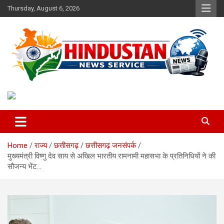
Skip
Thursday, August 6, 2026
to
content
Voice of the Nation
Hindustan News Service
Home
राज्य
छत्तीसगढ़
छत्तीसगढ़ जनसंपर्क
मुख्यमंत्री विष्णु देव साय से अखिल भारतीय रामनामी महासभा के प्रतिनिधियों ने की
सौजन्य भेंट…