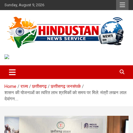
Skip
Sunday, August 9, 2026
to
content
Voice of the Nation
Hindustan News Service
Home
राज्य
छत्तीसगढ़
छत्तीसगढ़ जनसंपर्क
शासन की योजनाओं का त्वरित लाभ श्रमिकों को समय पर मिले: मंत्री लखन लाल
देवांगन….