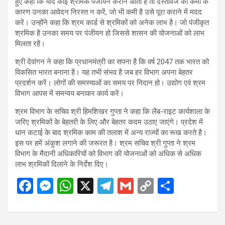
हुए कहा कि यदि कोई श्रमिक पंजीयन कराने आता है तो दस्तावेज की कमी के
कारण उनका आवेदन निरस्त न करें, जो भी कमी है उसे पूरा कराने में मदद
करें। उन्होंने कहा कि श्रम कार्ड से श्रमिकों को अनेक लाभ है। जो पंजीकृत
श्रमिक है उनका समय पर पंजीयन हो जिससे शासन की योजनाओं को लाभ
मिलता रहें।
श्री देवांगन ने कहा कि प्रधानमंत्री का सपना है कि वर्ष 2047 तक भारत को
विकसित भारत बनाना है। यह तभी संभव है जब हर विभाग अपना बेहतर
प्रदर्शन करें। लोगों की समस्याओं का समय पर निदान हो। उद्योग एवं श्रम
विभाग आपस में समन्वय बनाकर कार्य करें।
श्रम विभाग के सचिव श्री हिमशिखर गुप्ता ने कहा कि लैब-राइट कार्यशाला के
जरिए श्रमिकों के बेहतरी के लिए और बेहतर कदम उठाए जाएंगे। प्रदेश में
धान कटाई के बाद श्रमिक काम की तलाश में अन्य राज्यों का रूख करते है।
इस पर हमें अंकुश लगाने की जरूरत है। श्रम सचिव श्री गुप्ता ने श्रम
विभाग के मैदानी अधिकारियों को विभाग की योजनाओं को अधिक से अधिक
लाभ श्रमिकों दिलाने के निर्देश दिए।
F
M
W
X
T
G
C
S
a
es
h
el
m
o
h
ce
se
at
e
ail
py
ar