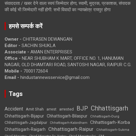
संवाददाता / खबर देने वाला स्वयं जिम्मेदार होगा, स्वामी, मुद्रक, प्रकाशक, संपादक
की कोई भी जिम्मेदारी नहीं होगी. सभी विवादों का न्यायक्षेत्र रायपुर होगा
हमसे सम्पर्क करें
Owner -
CHITRASEN DEWANGAN
Editor -
SACHIN SHUKLA
Associate -
AMAN ENTERPRISES
Office -
NEAR SHUBHAM K MART, OFFICE NO. 1, HANUMAN
NAGAR, OLD DHAMTARI ROAD, SANTOSHI NAGAR, RAIPUR C.G.
Mobile -
7000172604
Email -
hindustannewsservice@gmail.com
Tags
Chhattisgarh
BJP
Accident
Amit Shah
arrested
arrest
Chhattisgarh-Bijapur
Chhattisgarh-Bilaspur
Chhattisgarh-Durg
Chhattisgarh-Korba
Chhattisgarh-Jagdalpur
Chhattisgarh-Kabirdham
Chhattisgarh-Raipur
Chhattisgarh-Raigarh
Chhattisgarh-Sukma
CM