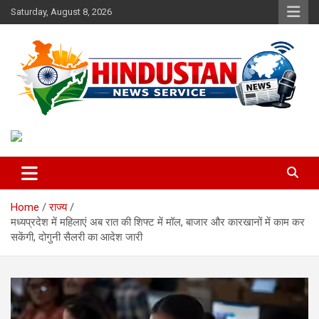
Skip
Saturday, August 8, 2026
to
content
Voice of the Nation
Hindustan News Service
Home
राज्य
मध्यप्रदेश में महिलाएं अब रात की शिफ्ट में मॉल, बाजार और कारखानों में काम कर
सकेंगी, दोगुनी सैलरी का आदेश जारी