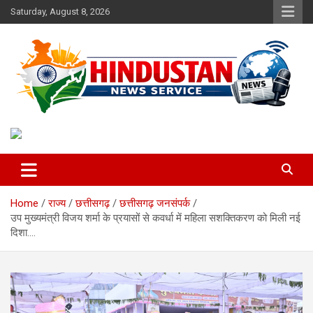
Skip
Saturday, August 8, 2026
to
content
Voice of the Nation
Hindustan News Service
Home
राज्य
छत्तीसगढ़
छत्तीसगढ़ जनसंपर्क
उप मुख्यमंत्री विजय शर्मा के प्रयासों से कवर्धा में महिला सशक्तिकरण को मिली नई
दिशा….