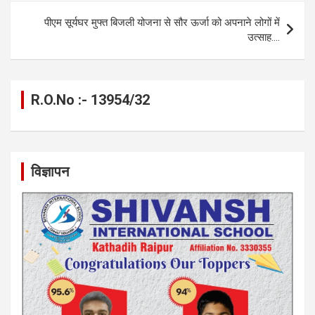
k
p
पीएम सूर्यघर मुफ्त बिजली योजना से सौर ऊर्जा को अपनाने लोगों में
उत्साह….
R.O.No :- 13954/32
विज्ञापन