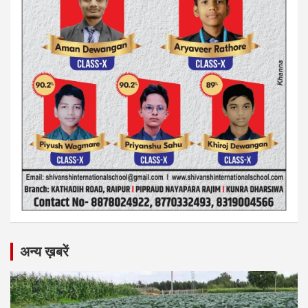
अन्य ख़बरें