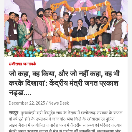
छत्तीसगढ़ जनसंपर्क
जो कहा, वह किया, और जो नहीं कहा, वह भी
करके दिखाया': केंद्रीय मंत्री जगत प्रकाश
नड्डा….
December 22, 2025
News Desk
रायपुर:
मुख्यमंत्री श्री विष्णुदेव साय के नेतृत्व में छत्तीसगढ़ सरकार के सफल
दो वर्ष पूर्ण होने के उपलक्ष्य में जांजगीर-चांपा जिले के खोखराभाठा पुलिस
लाइन मैदान में आयोजित जनादेश परब में केंद्रीय स्वास्थ्य एवं परिवार कल्याण
मंत्री जगत प्रकाश नड्डा ने मंच से प्रदेश की उपलब्धियों, जनकल्याण और