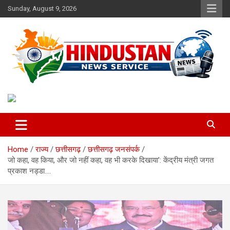
Skip
Sunday, August 9, 2026
to
content
Voice of the Nation
Hindustan News Service
Home
राज्य
छत्तीसगढ़
छत्तीसगढ़ जनसंपर्क
जो कहा, वह किया, और जो नहीं कहा, वह भी करके दिखाया': केंद्रीय मंत्री जगत
प्रकाश नड्डा….