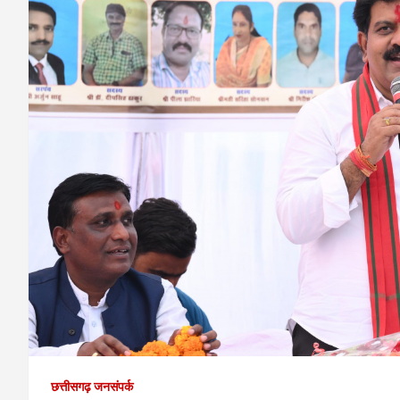
छत्तीसगढ़ जनसंपर्क