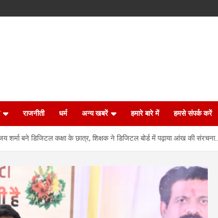
राजनीती
धर्म
अन्य खबरें
हमारे बारे में
हमसे संपर्क करें
िजय शर्मा बने डिजिटल कक्षा के छात्र, शिक्षक ने डिजिटल बोर्ड में पढ़ाया आंख की संरचना…