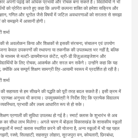
पनी पढ़ाई को अधिक प्रभावी और रोचक बना सकते हैं। विद्यार्थियों ने भी
थियों को प्रेरित करते हुए कहा कि अपनी कल्पना शक्ति को हमेशा सक्रिय और
न विज्ञान, गणित और भूगोल जैसे विषयों में जटिल अवधारणाओं को सरलता से समझा
ों को समझने में आसानी होगी।
 का बारीकी से अवलोकन किया और शिक्षकों से इसकी संरचना, संचालन एवं उपयोग
रियोजना केवल उपकरणों की स्थापना या तकनीक की उपलब्धता भर नहीं है, बल्कि
्लास के माध्यम से मल्टी-डायमेंशनल कंटेंट, थ्री-डी विज़ुअलाइजेशन और
िद्यार्थियों के लिए रोचक, आकर्षक और सरल बन सकेंगे। उन्होंने कहा कि यह
्योंकि अब सम्पूर्ण शिक्षण सामग्री त्रि-आयामी स्वरूप में प्रदर्शित हो रही है।
आई की सहायता से हम सीखने की पद्धति को पूरी तरह बदल सकते हैं। इसी क्रम में
रत्यक्ष अनुभव भी कराया। उपमुख्यमंत्री ने निर्देश दिए कि प्रत्येक विद्यालय
ग व्यवस्थित, प्रभावी और लक्ष्य आधारित रूप से हो सके।
शिक्षण प्रणाली की सुविधा उपलब्ध हो गई है। स्मार्ट क्लास के शुभारंभ से अब
कनीक का सीधा लाभ मिलेगा। अगले चरण में बोड़ला विकासखंड के शासकीय स्कूलों
लों में स्मार्ट क्लास स्थापित करने की योजना है, अन्य स्कूलों में भी यह पहल
ोनझरी, रक्से, सिलहाटी, सहसपुर लोहारा, सुरजपुरा वन, कोयलारी, छिरबांधा,