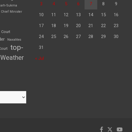
3
4
5
6
7
8
9
garh-Sukma
Chief Minister
10
11
12
13
14
15
16
17
18
19
20
21
22
23
 Court
24
25
26
27
28
29
30
der
Naxalites
top-
31
Court
Weather
« Jul