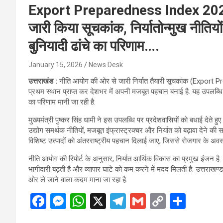
Export Preparedness Index 2024 म
जारी किया सूचकांक, निर्यातोन्मुख नीतियो
बुनियादी ढांचे का परिणाम….
January 15, 2026
News Desk
उत्तराखंड :
नीति आयोग की ओर से जारी निर्यात तैयारी सूचकांक (Export Pre
प्रथम स्थान प्राप्त कर देशभर में अपनी मजबूत पहचान बनाई है. यह उपलब्धि राज
का परिणाम मानी जा रही है.
मुख्यमंत्री पुष्कर सिंह धामी ने इस उपलब्धि पर प्रदेशवासियों को बधाई देते ह
उद्योग समर्थक नीतियों, मजबूत इंफ्रास्ट्रक्चर और निर्यात को बढ़ावा देने की स
विशिष्ट उत्पादों को अंतरराष्ट्रीय पहचान दिलाई जाए, जिससे रोजगार के अवस
नीति आयोग की रिपोर्ट के अनुसार, निर्यात आर्थिक विकास का प्रमुख इंजन है. इसस
भागीदारी बढ़ती है और व्यापार घाटे को कम करने में मदद मिलती है. उत्तराख
ओर ले जाने वाला कदम माना जा रहा है.
F
M
W
X
T
G
C
S
a
es
h
el
m
o
h