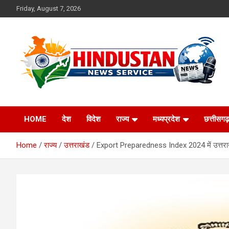
Skip
Friday, August 7, 2026
to
content
Voice of the Nation
Hindustan News
HOME
देश
विदेश
राज्य
मध्यप्रदेश
छत्तीसगढ़
Service
Home
राज्य
उत्तराखंड
Export Preparedness Index 2024 में उत्तराखंड अ