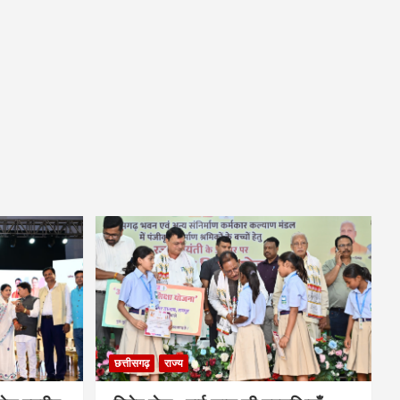
छत्तीसगढ़
राज्य