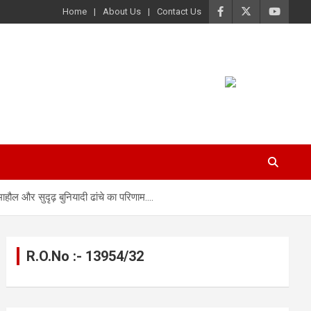
Home
About Us
Contact Us
हौल और सुदृढ़ बुनियादी ढांचे का परिणाम….
R.O.No :- 13954/32